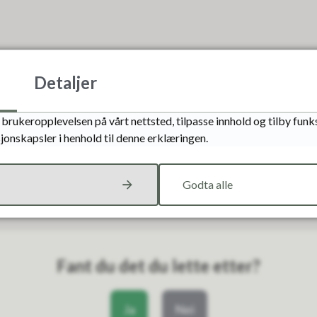
Detaljer
brukeropplevelsen på vårt nettsted, tilpasse innhold og tilby funks
jonskapsler i henhold til denne erklæringen.
Godta alle
Fant du det du lette etter?
Ja
Nei