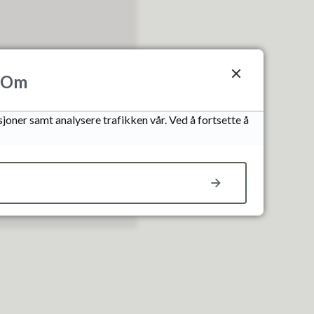
Om
joner samt analysere trafikken vår. Ved å fortsette å