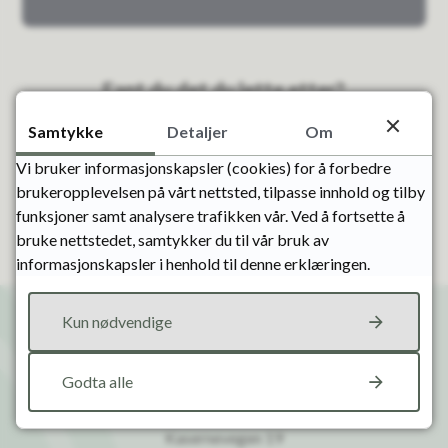
Fant du det du lette etter?
Samtykke
Detaljer
Om
Ja
Nei
Vi bruker informasjonskapsler (cookies) for å forbedre
brukeropplevelsen på vårt nettsted, tilpasse innhold og tilby
funksjoner samt analysere trafikken vår. Ved å fortsette å
bruke nettstedet, samtykker du til vår bruk av
informasjonskapsler i henhold til denne erklæringen.
Kun nødvendige
Skriv til oss
Godta alle
Evje og Hornnes kommune
Kasernevegen 19