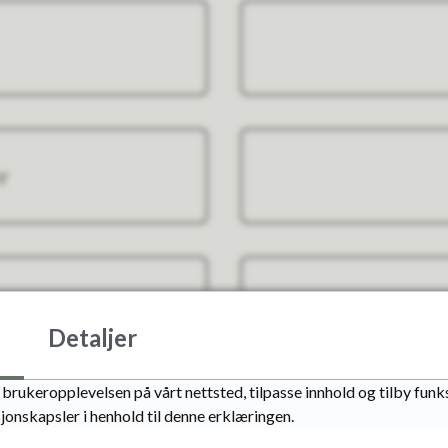
r
llatelse
D
Detaljer
brukeropplevelsen på vårt nettsted, tilpasse innhold og tilby funks
jonskapsler i henhold til denne erklæringen.
bygg