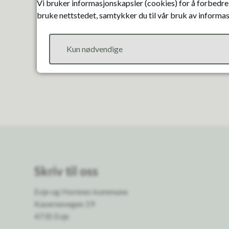
Vi bruker informasjonskapsler (cookies) for å forbedre 
bruke nettstedet, samtykker du til vår bruk av informas
Kun nødvendige
Skriv til oss
Evje og Hornnes kommune
Kasernevegen 19
4735 Evje